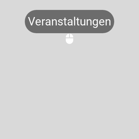
Veranstaltungen
mouse