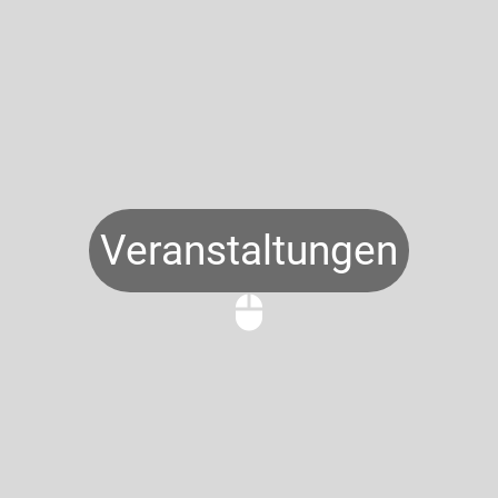
Veranstaltungen
mouse