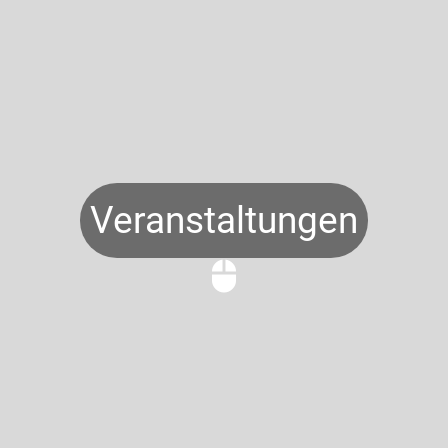
Veranstaltungen
mouse