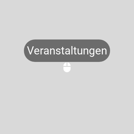
Veranstaltungen
mouse