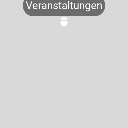
Veranstaltungen
mouse