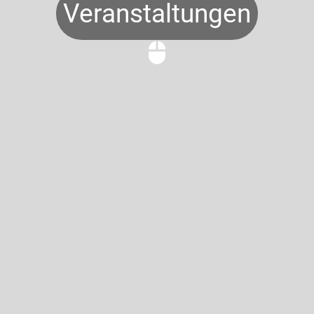
Veranstaltungen
mouse