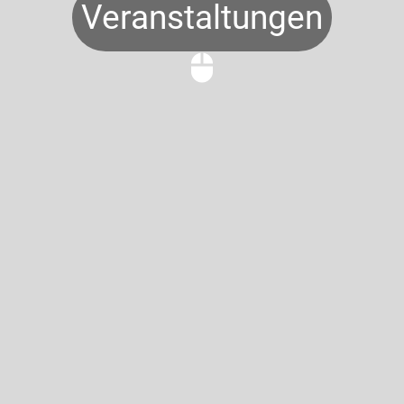
Veranstaltungen
mouse