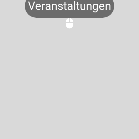
Veranstaltungen
mouse