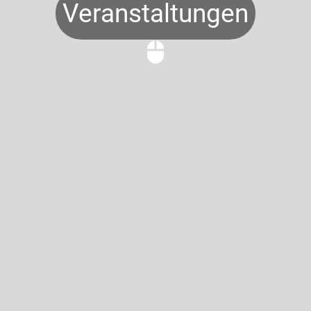
Veranstaltungen
mouse