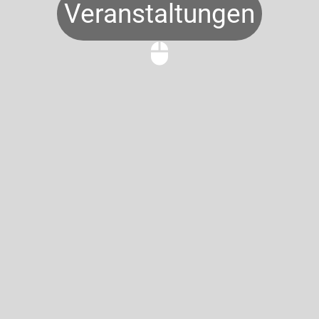
Veranstaltungen
mouse