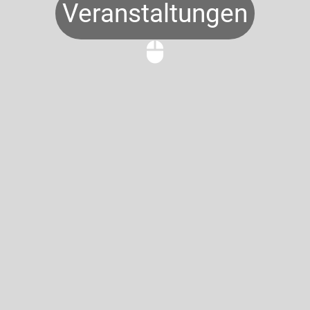
Veranstaltungen
mouse