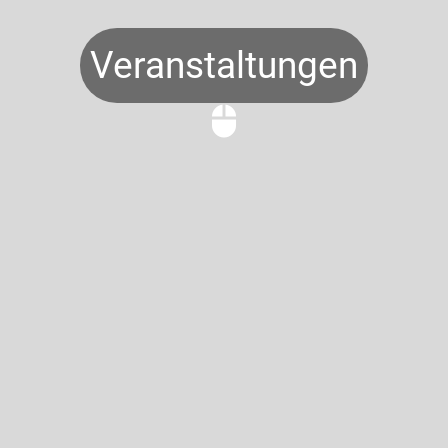
Veranstaltungen
mouse