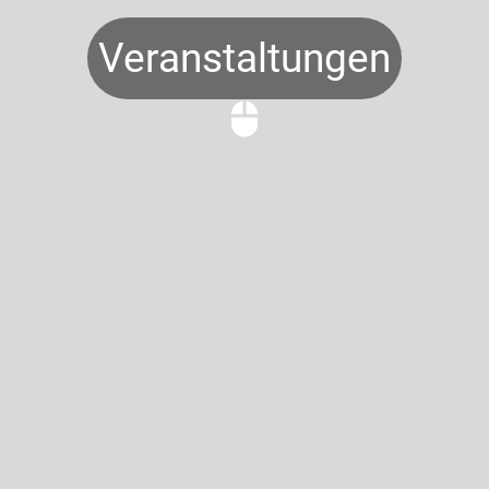
Veranstaltungen
mouse