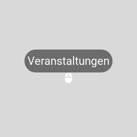
Veranstaltungen
mouse