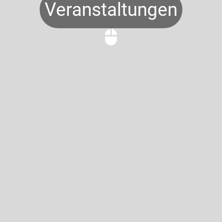
Veranstaltungen
mouse