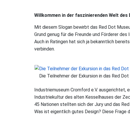
Willkommen in der faszinierenden Welt des
Mit diesem Slogan bewirbt das Red Dot Museum
Grund genug für die Freunde und Förderer des
Auch in Ratingen hat sich ja bekanntlich berei
verbinden.
Die Teilnehmer der Exkursion in das Red D
Industriemuseum Cromford e.V. ausgerichtet, 
Industriekultur des alten Kesselhauses der Ze
45 Nationen stellten sich der Jury und das Re
Was ist eigentlich gutes Design? Diese Frage d