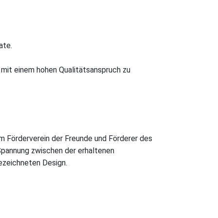
ate.
e mit einem hohen Qualitätsanspruch zu
om Förderverein der Freunde und Förderer des
Spannung zwischen der erhaltenen
gezeichneten Design.